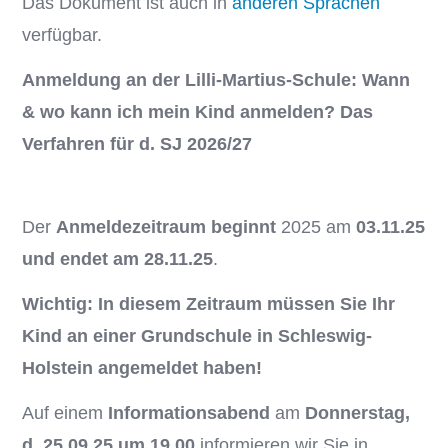
Das Dokument ist auch in
anderen Sprachen
verfügbar.
Anmeldung an der Lilli-Martius-Schule:
Wann
& wo kann ich mein Kind anmelden? Das
Verfahren für d. SJ 2026/27
Der
Anmeldezeitraum beginnt
2025 am
03.11.25
und endet am 28.11.25
.
Wichtig: In diesem Zeitraum müssen Sie Ihr
Kind an einer Grundschule in Schleswig-
Holstein angemeldet haben!
Auf einem
Informationsabend
am
Donnerstag,
d. 25.09.25 um 19.00
informieren wir Sie in