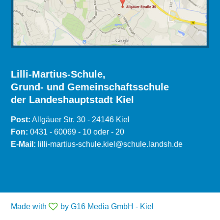
Lilli-Martius-Schule,
Grund- und Gemeinschaftsschule
der Landeshauptstadt Kiel
Post:
Allgäuer Str. 30 - 24146 Kiel
Fon:
0431 - 60069 - 10 oder - 20
E-Mail:
lilli-martius-schule.kiel@schule.landsh.de
Made with
by G16 Media GmbH - Kiel