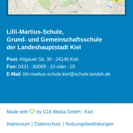
Lilli-Martius-Schule,
Grund- und Gemeinschaftsschule
der Landeshauptstadt Kiel
Post:
Allgäuer Str. 30 - 24146 Kiel
Fon:
0431 - 60069 - 10 oder - 20
E-Mail:
lilli-martius-schule.kiel@schule.landsh.de
Made with
by G16 Media GmbH - Kiel
Impressum
|
Datenschutz
|
Nutzungsbedindungen