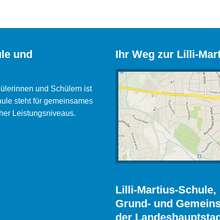
ule und
Ihr Weg zur Lilli-Mar
hülerinnen und Schülern ist
hule steht für gemeinsames
cher Leistungsniveaus.
Lilli-Martius-Schule,
Grund- und Gemeins
der Landeshauptstad