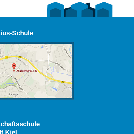
tius-Schule
chaftsschule
t Kiel