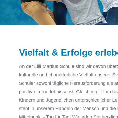
Vielfalt & Erfolge erle
An der Lilli-Martius-Schule sind wir davon über
kulturelle und charakterliche Vielfalt unserer 
Schüler sowohl tägliche Herausforderung als a
positive Lernerlebnisse ist. Gleiches gilt für
Kindern und Jugendlichen unterschiedlicher Le
steht in unserem Handeln der Mensch und die 
Mittelpunkt - Tag für Tag! Wir laden Sie herzlich