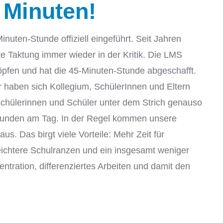
 Minuten!
uten-Stunde offiziell eingeführt. Seit Jahren
te Taktung immer wieder in der Kritik. Die LMS
öpfen und hat die 45-Minuten-Stunde abgeschafft.
 haben sich Kollegium, SchülerInnen und Eltern
chülerinnen und Schüler unter dem Strich genauso
 Stunden am Tag. In der Regel kommen unsere
us. Das birgt viele Vorteile: Mehr Zeit für
eichtere Schulranzen und ein insgesamt weniger
entration, differenziertes Arbeiten und damit den