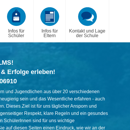
Infos für
Infos für
Kontakt und Lage
Schüler
Eltern
der Schule
LMS!
 & Erfolge erleben!
006910
rn und Jugendlichen aus über 20 verschiedenen
neugierig sein und das Wesentliche erfahren - auch
. Dieses Ziel ist für uns täglicher Ansporn und
genseitiger Respekt, klare Regeln und ein gesundes
n SchülerInnen sind für uns wichtige
e auf diesen Seiten einen Eindruck, wie wir an der