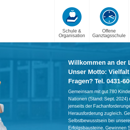
Schule &
Offene
Organisation
Ganztagsschule
Willkommen an der 
Unser Motto: Vielfalt
Fragen? Tel. 0431-6
Gemeinsam mit gut 780 Kinde
Nationen (Stand: Sept. 2024) 
jenseits der Fachanforderungen
Herausforderung zugleich. Ge
Selbstbewusstsein bei unsere
Erfolgsbausteine. Gewinnen Si