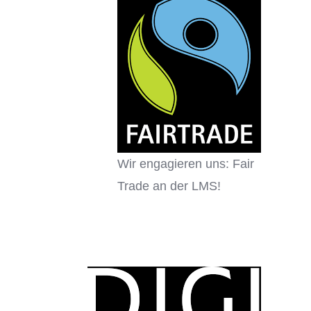
Wir engagieren uns: Fair
Trade an der LMS!