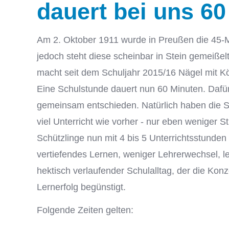
dauert bei uns 60
Am 2. Oktober 1911 wurde in Preußen die 45-Min
jedoch steht diese scheinbar in Stein gemeißel
macht seit dem Schuljahr 2015/16 Nägel mit K
Eine Schulstunde dauert nun 60 Minuten. Dafür
gemeinsam entschieden. Natürlich haben die S
viel Unterricht wie vorher - nur eben weniger
Schützlinge nun mit 4 bis 5 Unterrichtsstunden a
vertiefendes Lernen, weniger Lehrerwechsel, l
hektisch verlaufender Schulalltag, der die Konz
Lernerfolg begünstigt.
Folgende Zeiten gelten: