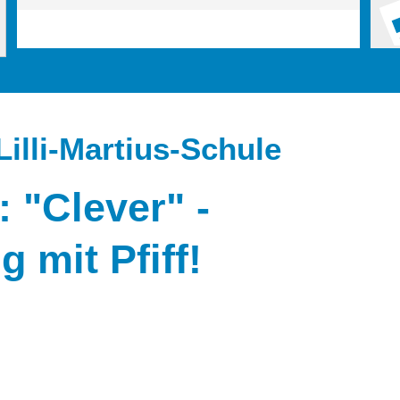
Lilli-Martius-Schule
: "Clever" -
 mit Pfiff!